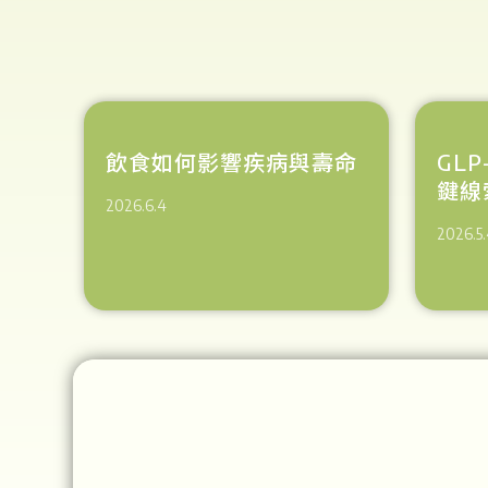
飲食如何影響疾病與壽命
GL
鍵線
2026.6.4
2026.5.