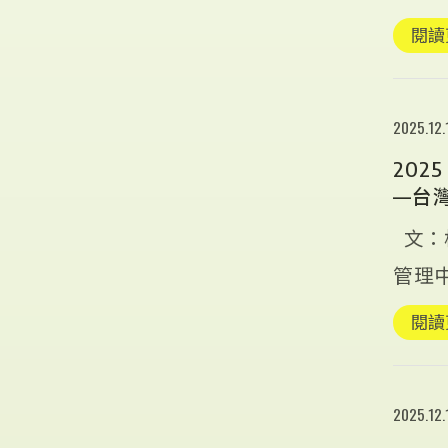
臨床醫
閱讀
2025.12.
20
—台
文：
管理
健康新
閱讀
2025.12.