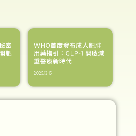
秘密
WHO首度發布成人肥胖
開肥
用藥指引：GLP-1 開啟減
重醫療新時代
2025.12.15