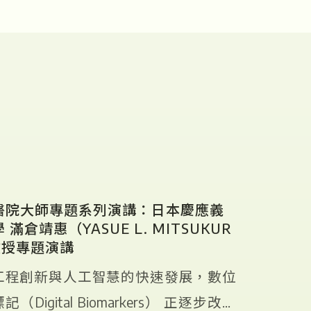
醫院大師專題系列演講：日本慶應義
 滿倉靖惠（YASUE L. MITSUKUR
教授專題演講
工程創新與人工智慧的快速發展，數位
（Digital Biomarkers） 正逐步改變