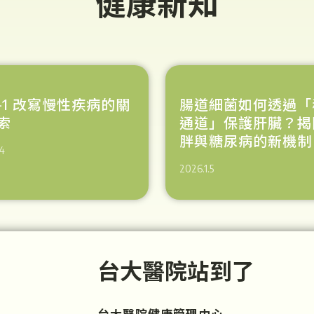
健康新知
P-1 改寫慢性疾病的關
腸道細菌如何透過「
索
通道」保護肝臟？揭
胖與糖尿病的新機制
4
2026.1.5
台大醫院站到了
台大醫院健康管理中心