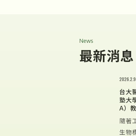
News
最新消息
2026.2.9
台大
塾大學
A）
隨著
生物標記