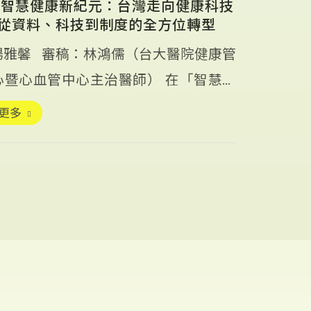
25 智慧健康新紀元：台灣走向健康科技
─從資料、科技到制度的全方位轉型
楊雅馨 審稿：林鴻儒（台大醫院健康管
心暨心血管中心主治醫師） 在「智慧健
元」論壇的第二場對談 […]
更多